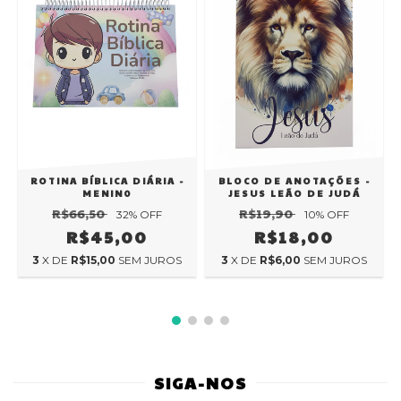
ROTINA BÍBLICA DIÁRIA -
BLOCO DE ANOTAÇÕES -
MENIN0
JESUS LEÃO DE JUDÁ
R$66,50
R$19,90
32
% OFF
10
% OFF
R$45,00
R$18,00
3
X DE
R$15,00
SEM JUROS
3
X DE
R$6,00
SEM JUROS
SIGA-NOS