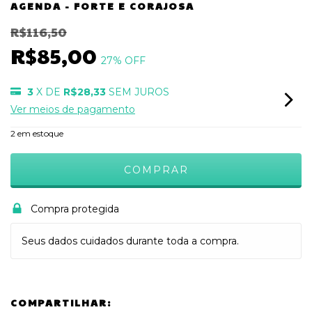
AGENDA - FORTE E CORAJOSA
R$116,50
R$85,00
27
% OFF
3
X DE
R$28,33
SEM JUROS
Ver meios de pagamento
2
em estoque
Compra protegida
Seus dados cuidados durante toda a compra.
COMPARTILHAR: