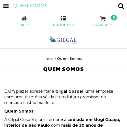
QUEM SOMOS
0
INÍCIO
PRODUTOS
CARRINHO
Início
>
Quem Somos
QUEM SOMOS
É um prazer apresentar a
Gilgal Gospel
, uma empresa
com uma trajetória sólida e um futuro promissor no
mercado cristão brasileiro.
Quem Somos:
A Gilgal Gospel é uma empresa
sediada em Mogi Guaçu,
interior de São Paulo
com
mais de 30 anos de