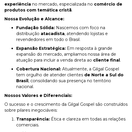
experiência
no mercado, especializada no
comércio de
produtos com temática cristã
.
Nossa Evolução e Alcance:
Fundação Sólida:
Nascemos com foco na
distribuição
atacadista
, atendendo lojistas e
revendedores em todo o Brasil.
Expansão Estratégica:
Em resposta à grande
expansão do mercado, ampliamos nossa área de
atuação para incluir a venda direta ao
cliente final
.
Cobertura Nacional:
Atualmente, a Gilgal Gospel
tem orgulho de atender clientes
de Norte a Sul do
Brasil
, consolidando sua presença no território
nacional.
Nossos Valores e Diferenciais:
O sucesso e o crescimento da Gilgal Gospel são construídos
sobre pilares inegociáveis:
Transparência:
Ética e clareza em todas as relações
comerciais.