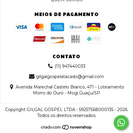
MEIOS DE PAGAMENTO
CONTATO
(11) 947440033
gilgalgospelatacado@gmail.com
Avenida Marechal Castelo Branco, 471 - Loteamento
Morro do Ouro - Mogi Guaçu/SP
Copyright GILGAL GOSPEL LTDA - 59257568000135 - 2026.
Todos os direitos reservados.