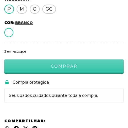
P
M
G
GG
COR:
BRANCO
2
em estoque
Compra protegida
Seus dados cuidados durante toda a compra.
COMPARTILHAR: