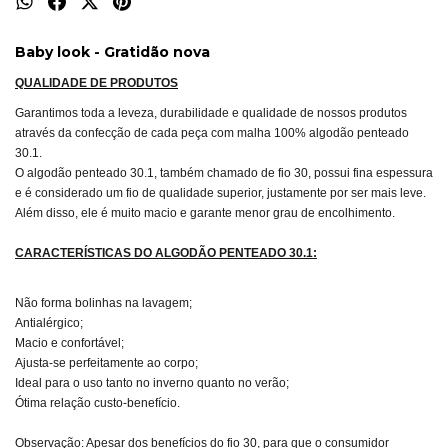
Baby look - Gratidão nova
QUALIDADE DE
PRODUTOS
Garantimos toda a leveza, durabilidade e qualidade de nossos produtos
através da confecção de cada peça com malha 100% algodão penteado
30.1.
O algodão penteado 30.1, também chamado de fio 30, possui fina espessura
e é considerado um fio de qualidade superior, justamente por ser mais leve.
Além disso, ele é muito macio e garante menor grau de encolhimento.
CARACTERÍSTICAS DO ALGODÃO PENTEADO 30.1:
Não forma bolinhas na lavagem;
Antialérgico;
Macio e confortável;
Ajusta-se perfeitamente ao corpo;
Ideal para o uso tanto no inverno quanto no verão;
Ótima relação custo-benefício.
Observação: Apesar dos benefícios do fio 30, para que o consumidor