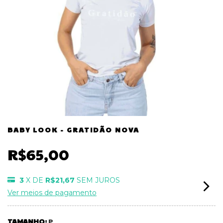
BABY LOOK - GRATIDÃO NOVA
R$65,00
3
X DE
R$21,67
SEM JUROS
Ver meios de pagamento
TAMANHO:
P