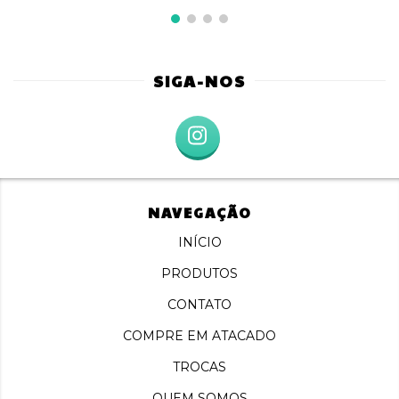
SIGA-NOS
NAVEGAÇÃO
INÍCIO
PRODUTOS
CONTATO
COMPRE EM ATACADO
TROCAS
QUEM SOMOS