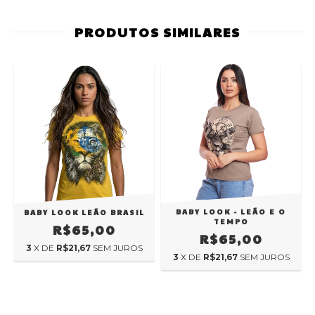
PRODUTOS SIMILARES
BABY LOOK - LEÃO E O
BABY LOOK LEÃO BRASIL
TEMPO
R$65,00
R$65,00
3
X DE
R$21,67
SEM JUROS
3
X DE
R$21,67
SEM JUROS