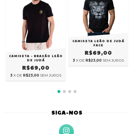
CAMISETA LEÃO DE JUDÁ
FACE
R$69,00
CAMISETA - BRASÃO LEÃO
O
DE JUDÁ
3
X DE
R$23,00
SEM JUROS
R$69,00
3
X DE
R$23,00
SEM JUROS
SIGA-NOS