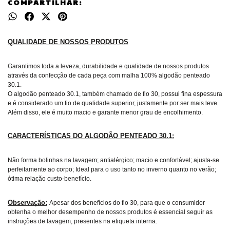
COMPARTILHAR:
QUALIDADE DE NOSSOS PRODUTOS
Garantimos toda a leveza, durabilidade e qualidade de nossos produtos
através da confecção de cada peça com malha 100% algodão penteado
30.1.
O algodão penteado 30.1, também chamado de fio 30, possui fina espessura
e é considerado um fio de qualidade superior, justamente por ser mais leve.
Além disso, ele é muito macio e garante menor grau de encolhimento.
CARACTERÍSTICAS DO ALGODÃO PENTEADO 30.1:
Não forma bolinhas na lavagem;
antialérgico
;
macio e confortável
;
ajusta-se
perfeitamente ao corpo;
Ideal
para o uso tanto no inverno quanto no verão;
ótima
relação custo-benefício.
Observação:
Apesar dos benefícios do fio 30, para que o consumidor
obtenha o melhor desempenho de nossos produtos é essencial seguir as
instruções de lavagem, presentes na etiqueta interna.