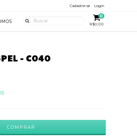
Cadastre-se
Login
0
OMOS
R$0,00
PEL - C040
OS