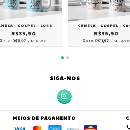
ANECA - GOSPEL - C048
CANECA - GOSPEL - C0
R$35,90
R$35,90
3
X DE
R$11,97
SEM JUROS
3
X DE
R$11,97
SEM JUROS
SIGA-NOS
MEIOS DE PAGAMENTO
C