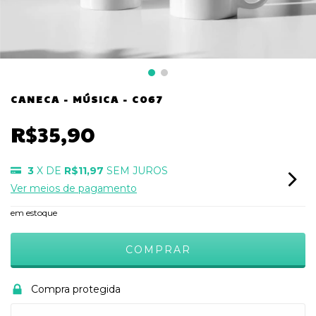
CANECA - MÚSICA - C067
R$35,90
3
X DE
R$11,97
SEM JUROS
Ver meios de pagamento
em estoque
Compra protegida