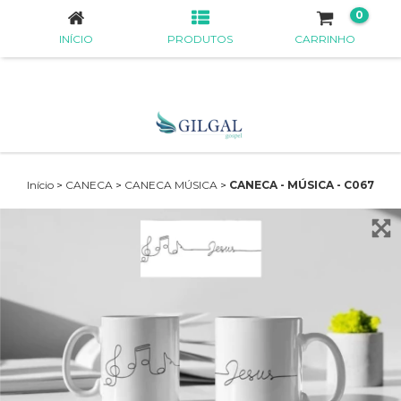
0
INÍCIO
PRODUTOS
CARRINHO
Início
>
CANECA
>
CANECA MÚSICA
>
CANECA - MÚSICA - C067