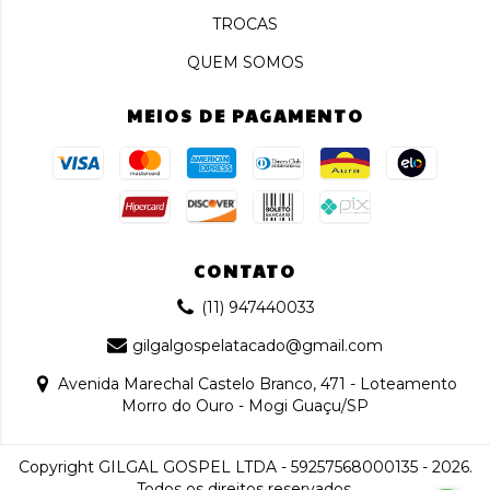
TROCAS
QUEM SOMOS
MEIOS DE PAGAMENTO
CONTATO
(11) 947440033
gilgalgospelatacado@gmail.com
Avenida Marechal Castelo Branco, 471 - Loteamento
Morro do Ouro - Mogi Guaçu/SP
Copyright GILGAL GOSPEL LTDA - 59257568000135 - 2026.
Todos os direitos reservados.