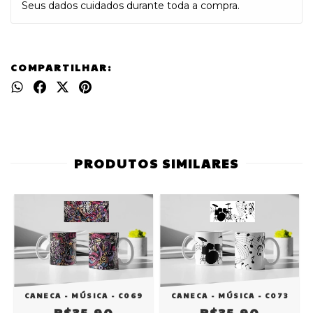
Seus dados cuidados durante toda a compra.
COMPARTILHAR:
PRODUTOS SIMILARES
CANECA - MÚSICA - C069
CANECA - MÚSICA - C073
R$35,90
R$35,90