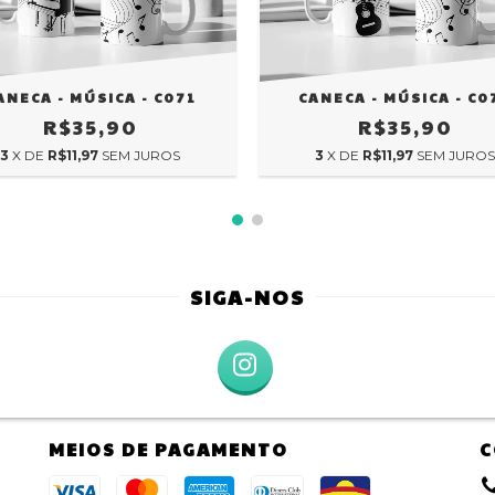
ANECA - MÚSICA - C071
CANECA - MÚSICA - C0
R$35,90
R$35,90
3
X DE
R$11,97
SEM JUROS
3
X DE
R$11,97
SEM JUROS
SIGA-NOS
MEIOS DE PAGAMENTO
C