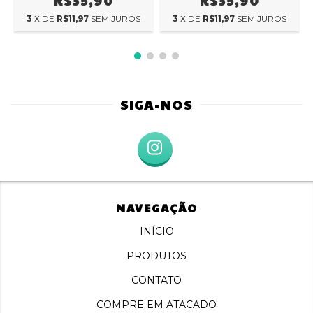
R$35,90
R$35,90
3
X DE
R$11,97
SEM JUROS
3
X DE
R$11,97
SEM JUROS
SIGA-NOS
NAVEGAÇÃO
INÍCIO
PRODUTOS
CONTATO
COMPRE EM ATACADO