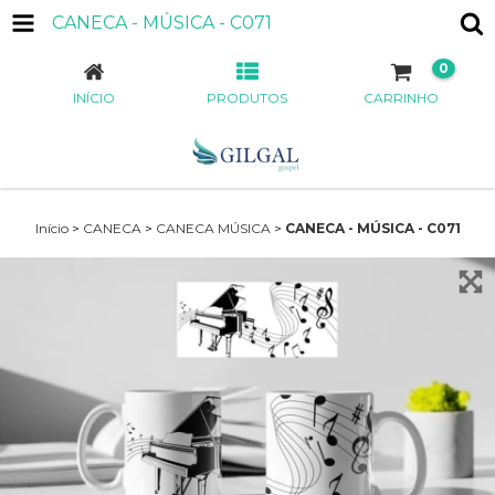
CANECA - MÚSICA - C071
0
INÍCIO
PRODUTOS
CARRINHO
Início
>
CANECA
>
CANECA MÚSICA
>
CANECA - MÚSICA - C071