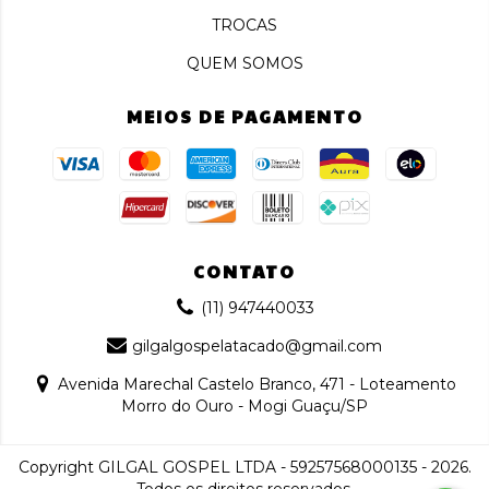
TROCAS
QUEM SOMOS
MEIOS DE PAGAMENTO
CONTATO
(11) 947440033
gilgalgospelatacado@gmail.com
Avenida Marechal Castelo Branco, 471 - Loteamento
Morro do Ouro - Mogi Guaçu/SP
Copyright GILGAL GOSPEL LTDA - 59257568000135 - 2026.
Todos os direitos reservados.