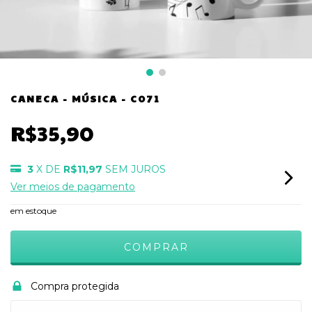
CANECA - MÚSICA - C071
R$35,90
3
X DE
R$11,97
SEM JUROS
Ver meios de pagamento
em estoque
Compra protegida